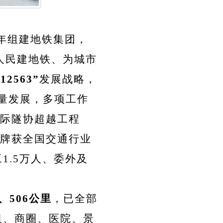
2年组建地铁集团，
人民建地铁、为城市
“12563”
发展战略，
量发展，多项工作
际隧协超越工程
牌获全国交通行业
1.5万人、委外及
、506公里
，已全部
纽、商圈、医院、景