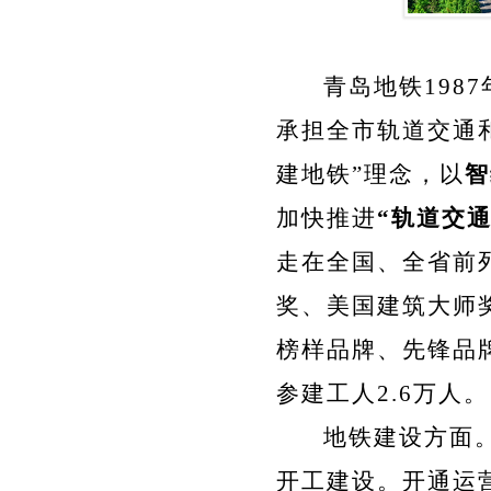
青岛地铁198
承担全市轨道交通
建地铁”理念，以
智
加快推进
“轨道交通
走在全国、全省前
奖、美国建筑大师
榜样品牌、先锋品
参建工人2.6万人。
地铁建设方面
开工建设。开通运