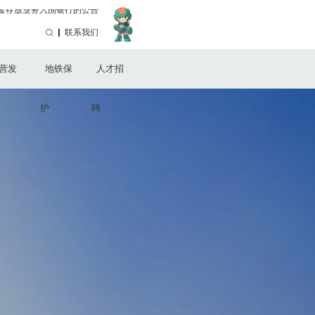
青岛青铁智慧城市服务运营管理有限公司关于光伏项目融资方案的征询函
路体检中心项目贷款的公告
联系我们
金存放业务入围银行的公告
关于融资租赁业务的征询函
营发
地铁保
人才招
关于融资租赁业务的询证函
关于融资租赁业务的征询函
金存放业务入围银行的公告
护
聘
青岛青铁智慧城市服务运营管理有限公司关于储能项目融资方案的征询函
于办理资金存放业务的公告
金存放业务入围银行的公告