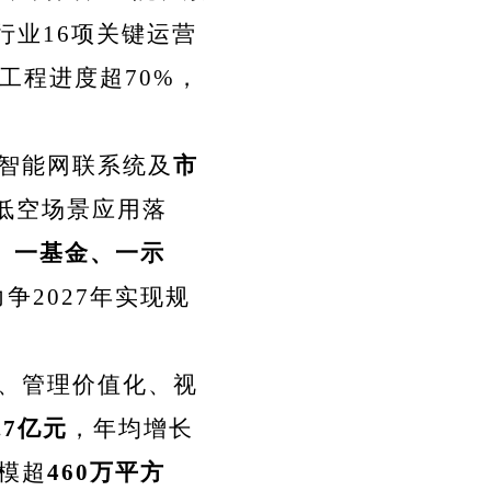
行业16项关键运营
工程进度超70%，
智能网联系统及
市
项低空场景应用落
、一基金、一示
争2027年实现规
、管理价值化、视
2.7亿元
，年均增长
模超
460万平方