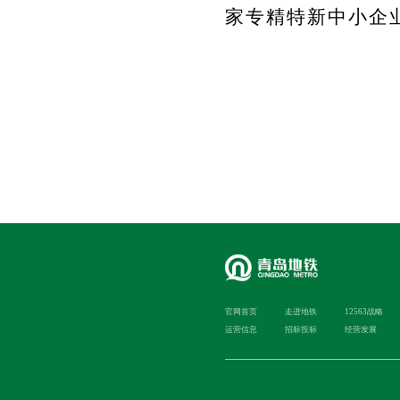
家专精特新中小企
官网首页
走进地铁
12563战略
运营信息
招标投标
经营发展