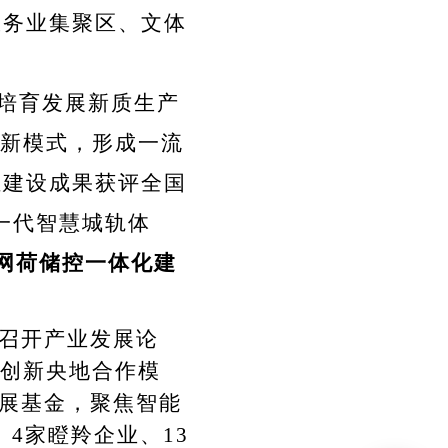
服务业集聚区、文体
快培育发展新质生产
新模式，形成一流
组建设成果获评全国
一代智慧城轨体
网荷储控一体化建
召开产业发展论
创新央地合作模
发展基金，聚焦智能
4家瞪羚企业、13