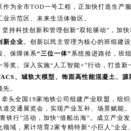
区作为全市TOD一号工程，正加快打造生产
工业示范区、未来生活体验区。
。
坚持科技创新和管理创新“双轮驱动”，加
创新企业
。创新以民主管理为核心的班组建设
设、保障体系
“三位一体”
系统推进路径，
班
一等奖。深入实施“
人工智能+
”
行动，打造新
TACS、城轨大模型、饰面高性能混凝土、源
领先。
牵头全国19家地铁公司组建产业联盟，组织
轨道交通展览会，实现产业互补、场景赋能。
青铁行”活动，加快“借船出海”。成立产业
领域，累计培育2家专精特新“小巨人”企业、