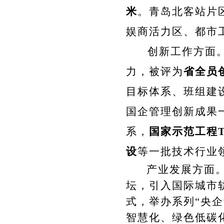
米
。
青岛北客站片
娱商活力区、都市
创新工作方面
力，被评为
省全员
目标体系、班组建
国企管理创新成果
系，
国家示范工程
设
等一批技术行业
产业发展方面。
坛，引入国际城市
式，举办系列“央企
智慧化、绿色低碳化