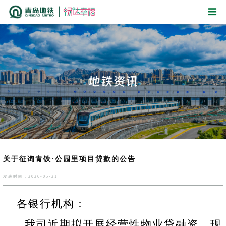
关于征询青铁·公园里项目贷款的公告
发表时间：2026-05-21
各银行机构：
我司近期拟开展经营性物业贷融资，现