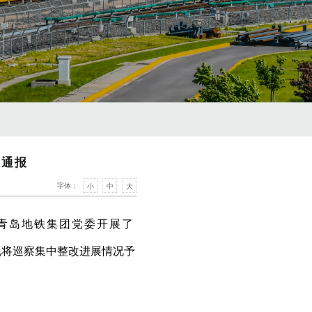
的通报
字体：
小
中
大
对青岛地铁集团党委开展了
现将巡察集中整改进展情况予