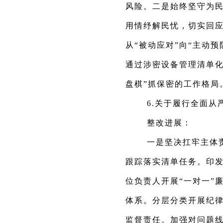
风险。二是始终坚守为
用情纾解民忧，切实回
从“被动应对”向“主动
通过涉密设备管理清单化
盘棋”抓保密的工作格局
6.关于履行全面从
整改进展：
一是坚决扛牢主体
跟踪落实清单任务。印发
位负责人开展“一对一”
体系。分层分类开展纪
监督责任。加强对问题线