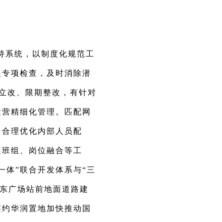
持系统，以制度化规范工
展专项检查，及时消除潜
行立改、限期整改，有针对
运营精细化管理。匹配网
，合理优化内部人员配
展班组、岗位融合等工
一体”联合开发体系与“三
站东广场站前地面道路建
签约华润置地加快推动国