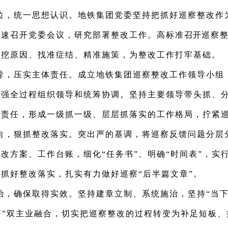
位，统一思想认识。
地铁集团党委坚持把抓好巡察整改作
迅速召开党委会议，研究部署整改工作。高标准
召开
巡察
深挖原因、找准症结、精准施策，为整改工作打牢基础。
导，压实主体责任。
成立地铁集团巡察整改工作领导小组
加强全过程组织领导和统筹协调。坚持主要领导带头抓、
责任，形成一级抓一级、层层抓落实的工作格局，拧紧巡
向，狠抓整改落实。
突出严的基调，将巡察反馈问题分层
改方案、工作台账，细化“任务书”、明确“时间表”，实
抓好整改落实，扎实有力做好巡察“后半篇文章”。
治，确保取得实效。
坚持建章立制、系统施治，坚持“当下
济”双主业融合，切实把巡察整改的过程转变为补足短板