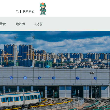
金存放业务入围银行的公告
青岛青铁智慧城市服务运营管理有限公司关于光伏项目融资方案的征询函
联系我们
路体检中心项目贷款的公告
金存放业务入围银行的公告
营发
地铁保
人才招
关于融资租赁业务的征询函
关于融资租赁业务的询证函
关于融资租赁业务的征询函
护
聘
金存放业务入围银行的公告
青岛青铁智慧城市服务运营管理有限公司关于储能项目融资方案的征询函
于办理资金存放业务的公告