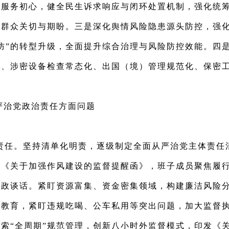
民服务初心，健全民生诉求响应与闭环处置机制，强化统
应群众关切与期盼。三是深化舆情风险隐患源头防控，强
预防”的转型升级，全面提升综合治理与风险防控效能。四
、涉密设备检查常态化、出国（境）管理规范化、保密工
。
严治党政治责任方面问题
责任。坚持清单化明责，逐级制定全面从严治党主体责任
《关于加强作风建设的监督提醒函》，班子成员聚焦履行
廉政谈话。紧盯资源富集、资金密集领域，构建廉洁风险
律教育，紧盯违规吃喝、公车私用等突出问题，加大监督
索“全周期”规范管理，创新八小时外监督模式，印发《