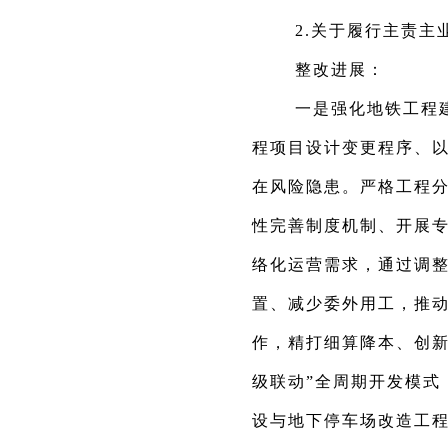
2.关于履行主责主
整改进展：
一是强化地铁工程
程项目设计变更程序、
在风险隐患。严格工程分
性完善制度机制、开展
络化运营需求，通过调
置、减少委外用工，推
作，精打细算降本、创新
级联动”全周期开发模式
设与地下停车场改造工