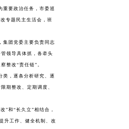
为重要政治任务，市委巡
整改专题民主生活会，班
，集团党委主要负责同志
分管领导具体抓，各牵头
察整改“责任链”。
分类，逐条分析研究、逐
行限期整改、定期调度、
改”和“长久立”相结合，
、提升工作、健全机制、改