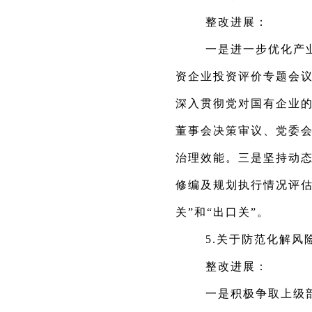
整改进展：
一是进一步优化产
资企业投资评价专题会
深入贯彻党对国有企业
董事会决策审议、党委
治理效能。三是坚持动
修编及规划执行情况评估
关”和“出口关”。
5.关于防范化解风
整改进展：
一是积极争取上级