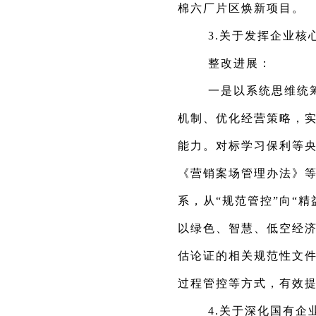
棉六厂片区焕新项目。
3.关于发挥企业核
整改进展：
一是以系统思维统
机制、优化经营策略，
能力。对标学习保利等
《营销案场管理办法》
系，从“规范管控”向“
以绿色、智慧、低空经
估论证的相关规范性文
过程管控等方式，有效
4.关于深化国有企