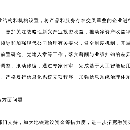
业结构和机构设置，将产品和服务存在交叉重叠的企业进
议，更加关注战略性新兴产业投资收益，推动净资产收益
的领导和加强现代公司治理有关要求，健全制度机制，开
会前置研究、党建入章等工作，落实薪酬与业绩挂钩的差
态调整、滚动修编，通过专家评审，完成基于人工智能应
。严格履行信息化系统立项程序，加强信息系统治理体系
险方面问题
部门支持，加大地铁建设资金筹措力度，进一步拓宽融资