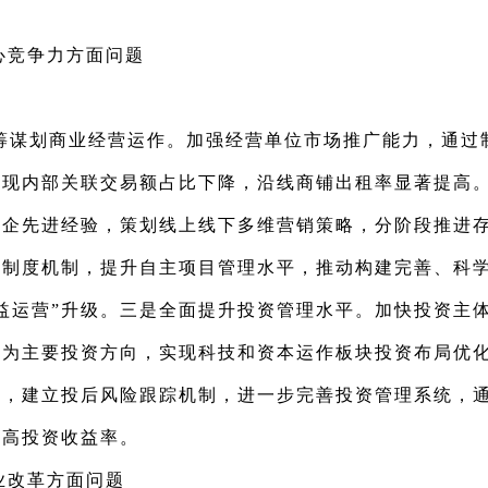
心竞争力方面问题
筹谋划商业经营运作。加强经营单位市场推广能力，通过
实现内部关联交易额占比下降，沿线商铺出租率显著提高
央企先进经验，策划线上线下多维营销策略，分阶段推进
等制度机制，提升自主项目管理水平，推动构建完善、科
精益运营”升级。三是全面提升投资管理水平。加快投资主
济为主要投资方向，实现科技和资本运作板块投资布局优
件，建立投后风险跟踪机制，进一步完善投资管理系统，
提高投资收益率。
业改革方面问题