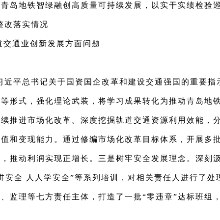
进青岛地铁智绿融创高质量可持续发展，以实干实绩检验
整改落实情况
轨道交通业创新发展方面问题
习近平总书记关于国资国企改革和建设交通强国的重要指
学等形式，强化理论武装，将学习成果转化为推动青岛地
持续推进市场化改革。深度挖掘轨道交通资源利用效能，
值和变现能力。通过修编市场化改革目标体系，开展多批
式，推动利润实现正增长。三是树牢安全发展理念。深刻
讲安全 人人学安全”等系列培训，对相关责任人进行了处
、监理等七方责任主体，打造了一批“零违章”达标班组