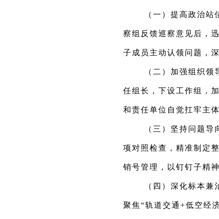
（一）提高政治站
察组反馈巡察意见后，
子成员主动认领问题，
（二）加强组织领
任组长，下设工作组，
和责任单位自觉扛牢主体
（三）坚持问题导
项对照检查，精准制定整
销号管理，以钉钉子精神
（四）深化标本兼
聚焦“轨道交通+低空经