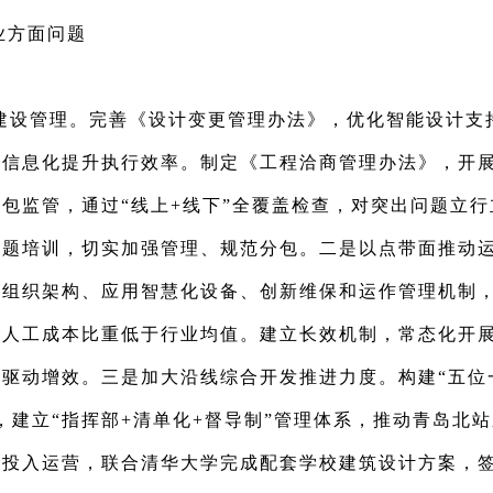
业方面问题
建设管理。完善《设计变更管理办法》，优化智能设计支
以信息化提升执行效率。制定《工程洽商管理办法》，开
包监管，通过“线上+线下”全覆盖检查，对突出问题立
专题培训，切实加强管理、规范分包。二是以点带面推动
整组织架构、应用智慧化设备、创新维保和运作管理机制
动人工成本比重低于行业均值。建立长效机制，常态化开
驱动增效。三是加大沿线综合开发推进力度。构建“五位
，建立“指挥部+清单化+督导制”管理体系，推动青岛北
程投入运营，联合清华大学完成配套学校建筑设计方案，