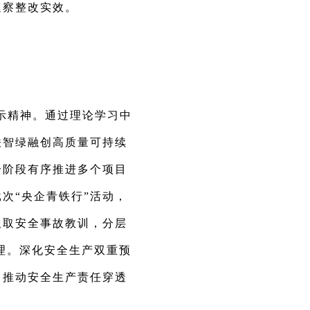
巡察整改实效。
示精神。通过理论学习中
铁智绿融创高质量可持续
分阶段有序推进多个项目
次“央企青铁行”活动，
汲取安全事故教训，分层
理。深化安全生产双重预
，推动安全生产责任穿透