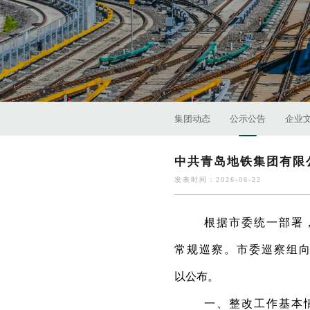
集团动态
公示公告
企业
中共青岛地铁集团有限
发表时间：2026-06-22
根据市委统一部署，
常规巡察。市委巡察组
以公布。
一、整改工作基本