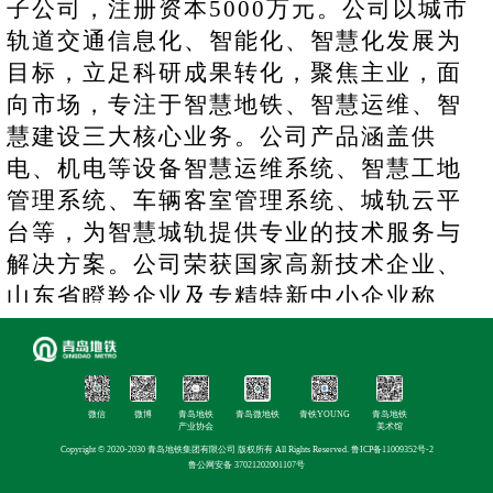
子公司，注册资本5000万元。公司以城市
轨道交通信息化、智能化、智慧化发展为
目标，立足科研成果转化，聚焦主业，面
向市场，专注于智慧地铁、智慧运维、智
慧建设三大核心业务。公司产品涵盖供
电、机电等设备智慧运维系统、智慧工地
管理系统、车辆客室管理系统、城轨云平
台等，为智慧城轨提供专业的技术服务与
解决方案。公司荣获国家高新技术企业、
山东省瞪羚企业及专精特新中小企业称
号；通过ISO9001、IRIS、CMMI、ITSS
等体系认证，公司自主研发的智慧工地一
体化平台、供电智慧运维等系统处于国内
微信
微博
青岛地铁
青岛微地铁
青铁YOUNG
青岛地铁
同行业领先水平。
产业协会
美术馆
经营范围：轨道交通设备及零部件的技
Copyright © 2020-2030 青岛地铁集团有限公司 版权所有 All Rights Reserved.
鲁ICP备11009352号-2
鲁公网安备 37021202001107号
术研发、制造、销售；轨道交通相关系统