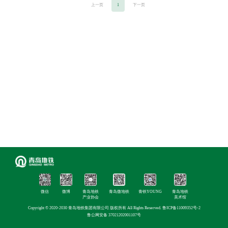
上一页
1
下一页
微信
微博
青岛地铁
青岛微地铁
青铁YOUNG
青岛地铁
产业协会
美术馆
Copyright © 2020-2030 青岛地铁集团有限公司 版权所有 All Rights Reserved.
鲁ICP备11009352号-2
鲁公网安备 37021202001107号