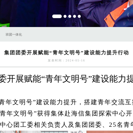
班团一体化
集团团委开展赋能“青年文明号”建设能力提升行动
发表时间：2024-05-16
委开展赋能
“青年文明号”建设能力
“青年文明号”建设能力提升，搭建青年交流互
“青年文明号”获得集体赴海信集团探索中心开
索中心团工委相关负责人及集团团委、25名青