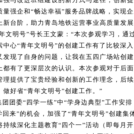
质量强企和“畅达幸福”服务品牌战略，实现
上新台阶，助力青岛地铁运营事业高质量发展
青年文明号”
号长王文蒙
：
“本次参观学习，通
索中心
“青年文明号”
的创建工作有了比较深入
又发现了自身的问题，让我在五四广场站创建
上都有了更深层次的认识。本次参观对于后面
管理提供了宝贵经验和创新的工作理念，后续
，做好省
“青年文明号”
创建工作。
”
集团团委
“四学一练”中“学身边典型”工作安排
学回来”的机会
，
加强了
“青年文明号”
创建集
将持续深化主题教育
“四个一”活动
（即每月开