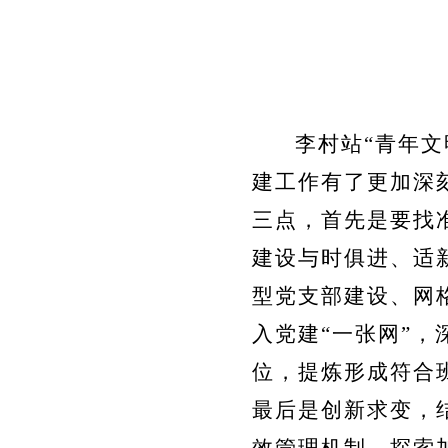
李村站
“青年文
建工作有了更加深
三点，首先是要找
建设与时俱进、适新
型党支部建设、网
入党建“一张网”
位，提炼形成符合
最后是创新求变，
效管理机制，探索