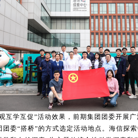
互观互学互促”活动效果，前期集团团委开展
团团委“搭桥”的方式选定活动地点。
海信探索