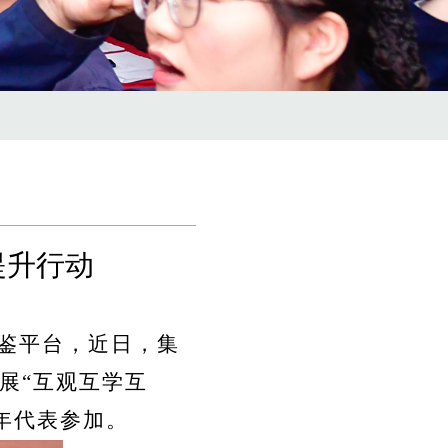
提升行动
鉴平台，
近日
，集
展“互观互学互
年代表参加。