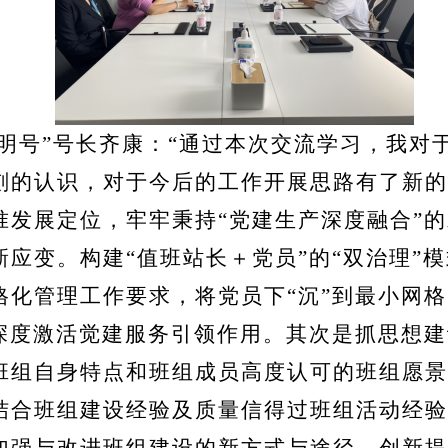
明号”
号长齐康
：
“通过本次交流学习，我对
刻的认识，对于今后的工作开展思路有了新的
准发展定位，牢牢秉持
“党建生产深度融合”
应变。构建“值班站长＋党员”的“双治理”模
格化管理工作要求，将党员下
“沉”到最小网
，深度激活觉建服务引领作用。其次是抓思想
班组自身特点和班组成员高度认可的班组愿景
结合班组建设经验及质量信得过班组活动经验
加强与改进班组建设的新方式与途径，创新提