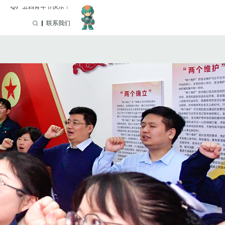
守在岗位的志愿者们点赞！
观互学活动在地铁集团举办
联系我们
五四青年节快乐！