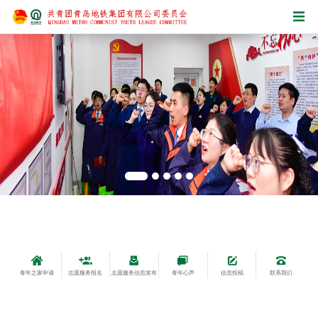
青年之家申请
志愿服务报名
志愿服务信息发布
青年心声
信息投稿
联系我们